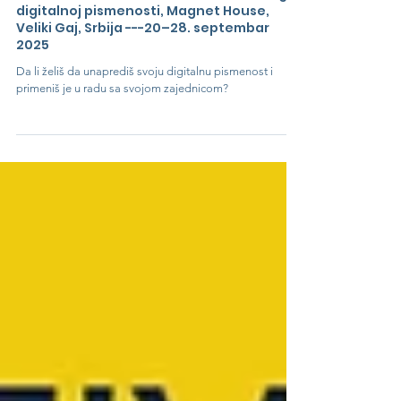
Sep 8, 2025
Poziv za učesnike: Međunarodni trening o
digitalnoj pismenosti, Magnet House,
Veliki Gaj, Srbija ---20–28. septembar
2025
Da li želiš da unaprediš svoju digitalnu pismenost i
primeniš je u radu sa svojom zajednicom?