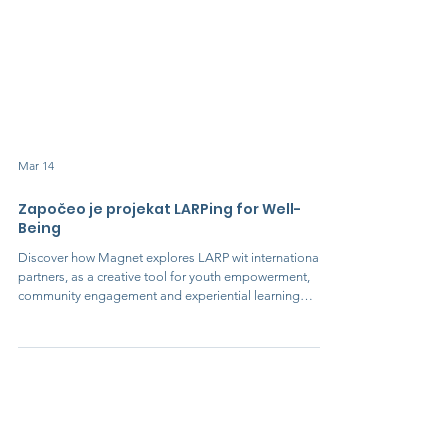
Mar 14
Započeo je projekat LARPing for Well-
Being
Discover how Magnet explores LARP wit international
partners, as a creative tool for youth empowerment,
community engagement and experiential learning
through storytelling and role play.